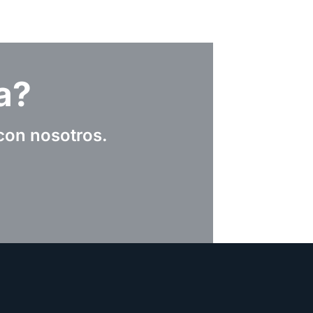
a?
con nosotros.