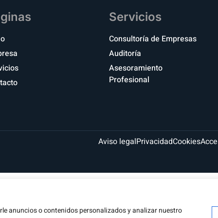
ginas
Servicios
io
Consultoría de Empresas
resa
Auditoría
vicios
Asesoramiento
Profesional
tacto
Aviso legal
Privacidad
Cookies
Acce
le anuncios o contenidos personalizados y analizar nuestro