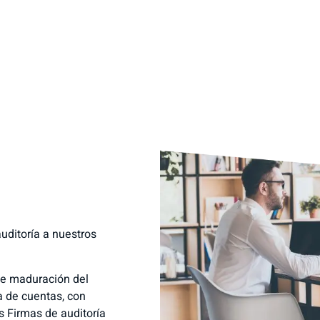
uditoría a nuestros
de maduración del
a de cuentas, con
s Firmas de auditoría