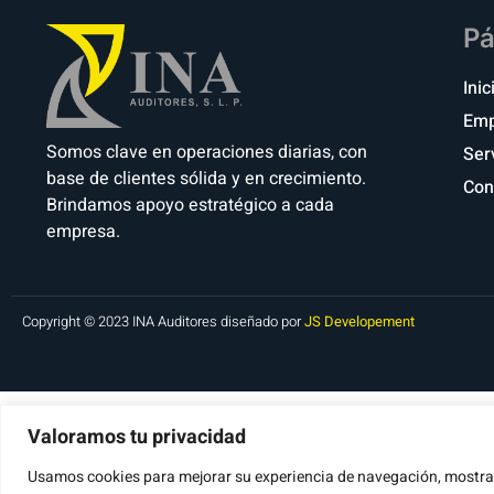
Pá
Inic
Emp
Somos clave en operaciones diarias, con
Ser
base de clientes sólida y en crecimiento.
Con
Brindamos apoyo estratégico a cada
empresa.
Copyright © 2023 INA Auditores diseñado por
JS Developement
Valoramos tu privacidad
Usamos cookies para mejorar su experiencia de navegación, mostrar