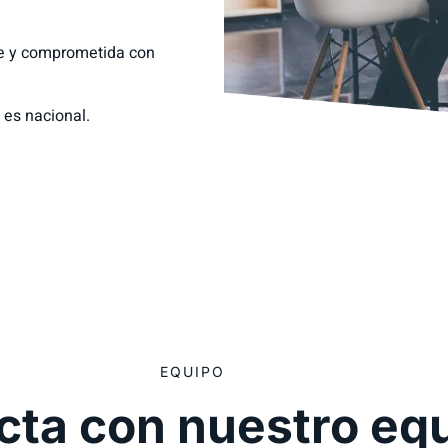
le y comprometida con
 es nacional.
EQUIPO
cta con nuestro eq